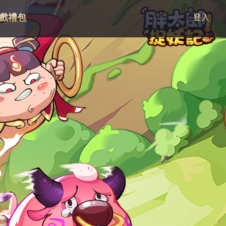
戲禮包
登入